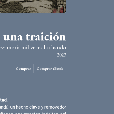
e una traición
: morir mil veces luchando
2023
Comprar
Comprar eBook
tad.
sandú, un hecho clave y removedor