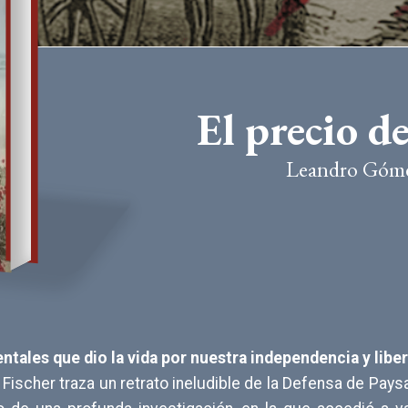
El precio d
Leandro Gómez
tales que dio la vida por nuestra independencia y liber
Fischer traza un retrato ineludible de la Defensa de Pay