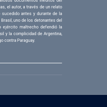
valiosos documentos inéditos del
s, el autor, a través de un relato
 sucedido antes y durante de la
rasil, uno de los detonantes del
ejército maltrecho defendió la
il y la complicidad de Argentina,
go contra Paraguay.