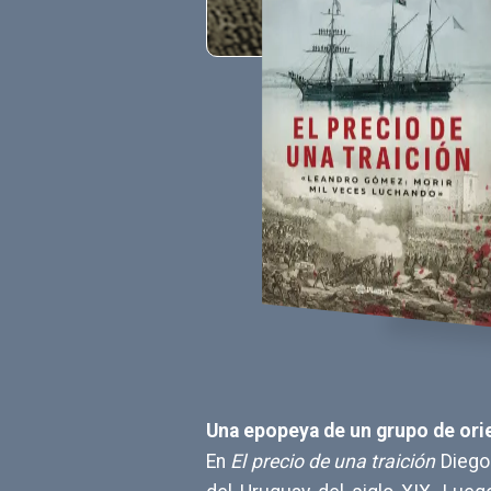
Una epopeya de un grupo de orien
En
El precio de una traición
Diego 