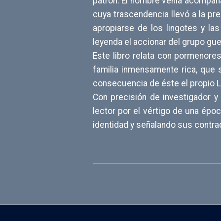
patrón. El hombre venía acompaña
cuya trascendencia llevó a la pre
apropiarse de los lingotes y la
leyenda el accionar del grupo guer
Este libro relata con pormenore
familia inmensamente rica, que 
consecuencia de éste el propio 
Con precisión de investigador y 
lector por el vértigo de una ép
identidad y señalando sus contra