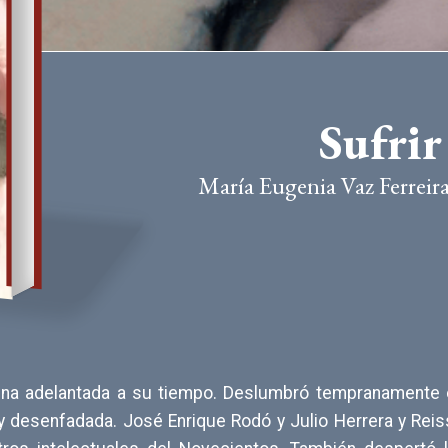
Sufrir
María Eugenia Vaz Ferreir
 una adelantada a su tiempo. Deslumbró tempranamente
y desenfadada. José Enrique Rodó y Julio Herrera y Rei