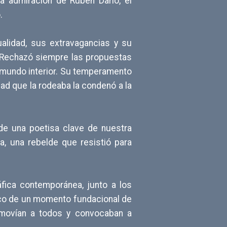
la admiración de Rubén Darío, el
.
ualidad, sus extravagancias y su
e. Rechazó siempre las propuestas
o mundo interior. Su temperamento
dad que la rodeaba la condenó a la
de una poetisa clave de nuestra
a, una rebelde que resistió para
ráfica contemporánea, junto a los
esco de un momento fundacional de
onmovían a todos y convocaban a