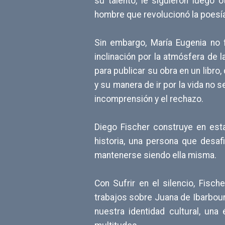
su talento, le siguieron luego 
hombre que revolucionó la poesía
Sin embargo, María Eugenia no f
inclinación por la atmósfera de 
para publicar su obra en un libr
y su manera de ir por la vida no 
incomprensión y el rechazo.
Diego Fischer construye en est
historia, una persona que desaf
mantenerse siendo ella misma.
Con Sufrir en el silencio, Fisch
trabajos sobre Juana de Ibarbour
nuestra identidad cultural, un