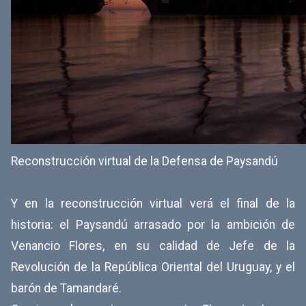
Reconstrucción virtual de la Defensa de Paysandú
Y en la reconstrucción virtual verá el final de la
historia: el Paysandú arrasado por la ambición de
Venancio Flores, en su calidad de Jefe de la
Revolución de la República Oriental del Uruguay, y el
barón de Tamandaré.