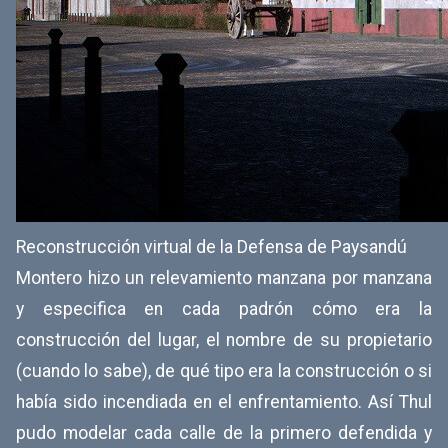
Reconstrucción virtual de la Defensa de Paysandú
Montero hizo un relevamiento manzana por manzana
y especifica en cada padrón cómo era la
construcción del lugar, el nombre de su propietario
(cuando lo sabe), de qué tipo era la construcción o si
había sido incendiada en el enfrentamiento. Así Thul
pudo modelar cada calle de la primero defendida y