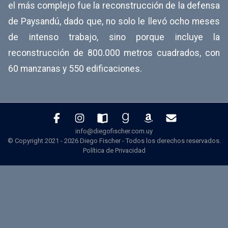
el más complejo fue la reconstrucción de la defensa
de Paysandú, dado que, no solo le llevó ocho meses
de intenso trabajo, sino porque incluye la
reconstrucción de 800.000 metros cuadrados, con
60 manzanas y 550 edificaciones.
info@diegofischer.com.uy
© Copyright 2021 -
2026
Diego Fischer - Todos los derechos reservados.
Política de Privacidad